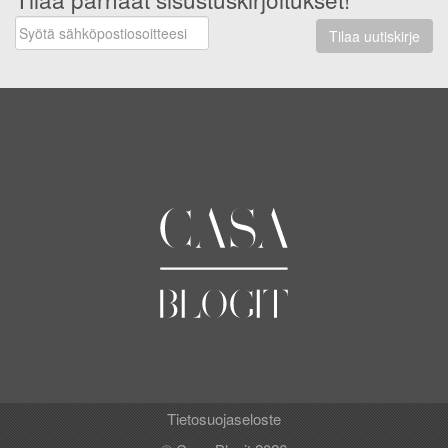
Tilaa uutiskirje
Tietosuojaseloste