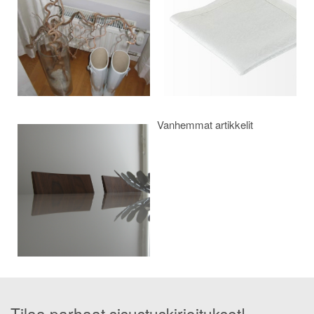
Vanhemmat artikkelit
Tilaa parhaat sisustuskirjoitukset!