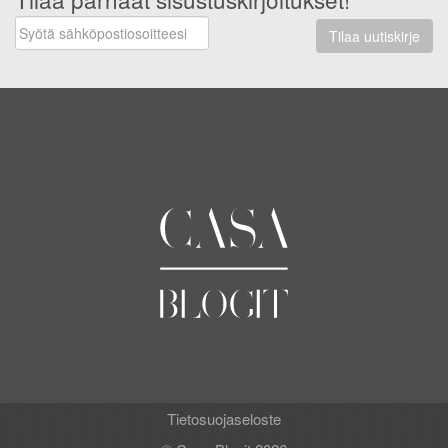
Tilaa uutiskirje
Tietosuojaseloste