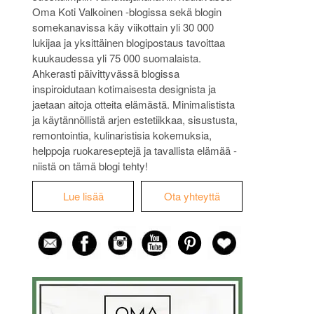
Oma Koti Valkoinen -blogissa sekä blogin
somekanavissa käy viikottain yli 30 000
lukijaa ja yksittäinen blogipostaus tavoittaa
kuukaudessa yli 75 000 suomalaista.
Ahkerasti päivittyvässä blogissa
inspiroidutaan kotimaisesta designista ja
jaetaan aitoja otteita elämästä. Minimalistista
ja käytännöllistä arjen estetiikkaa, sisustusta,
remontointia, kulinaristisia kokemuksia,
helppoja ruokareseptejä ja tavallista elämää -
niistä on tämä blogi tehty!
Lue lisää
Ota yhteyttä