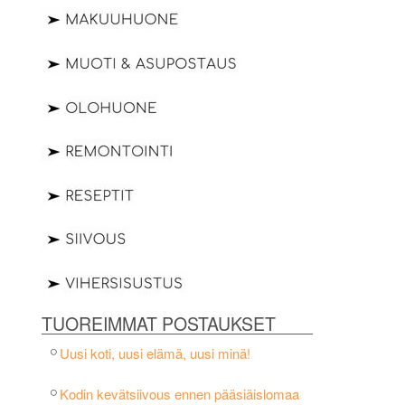
TUOREIMMAT POSTAUKSET
Uusi koti, uusi elämä, uusi minä!
Kodin kevätsiivous ennen pääsiäislomaa