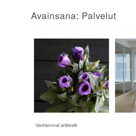
Avainsana:
Palvelut
Artikkelien
Vanhemmat artikkelit