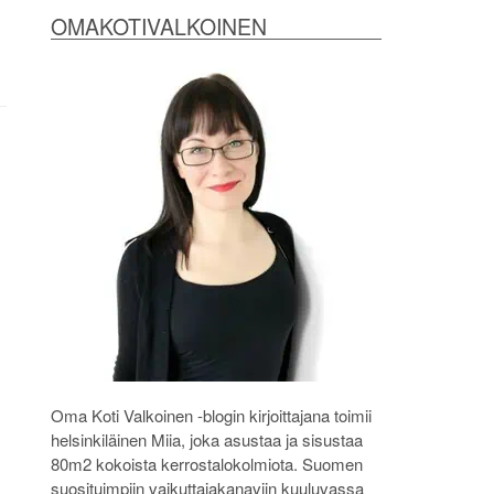
OMAKOTIVALKOINEN
Oma Koti Valkoinen -blogin kirjoittajana toimii
helsinkiläinen Miia, joka asustaa ja sisustaa
80m2 kokoista kerrostalokolmiota. Suomen
suosituimpiin vaikuttajakanaviin kuuluvassa