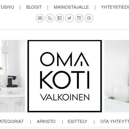
TUSIVU
|
BLOGIT
|
MAINOSTAJALLE
|
YHTEYSTIED
ATEGORIAT
|
ARKISTO
|
ESITTELY
|
OTA YHTEYT