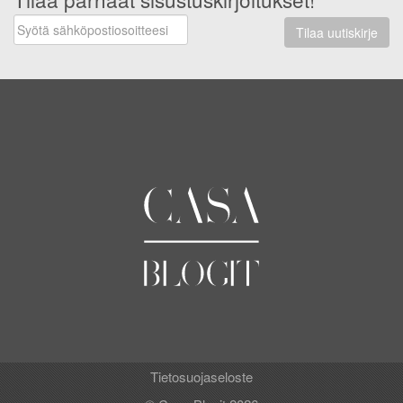
Tilaa uutiskirje
Tietosuojaseloste