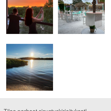
Tilaa parhaat sisustuskirjoitukset!