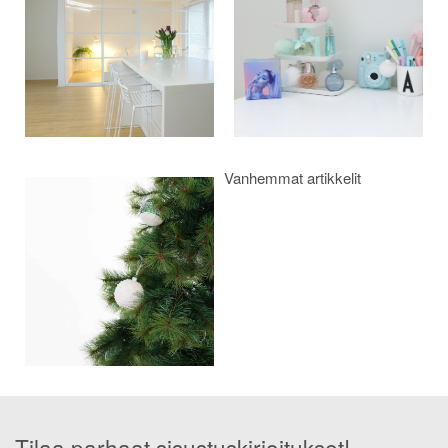
Vanhemmat artikkelit
Tilaa parhaat sisustuskirjoitukset!