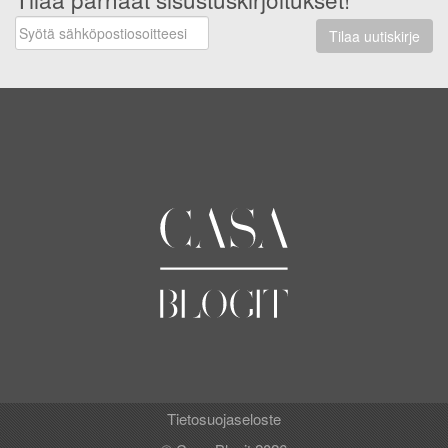
Tilaa uutiskirje
Tietosuojaseloste