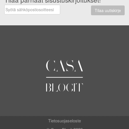
Tilaa uutiskirje
Tietosuojaseloste