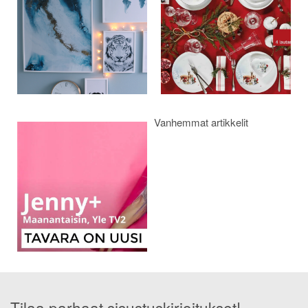
Vanhemmat artikkelit
Tilaa parhaat sisustuskirjoitukset!