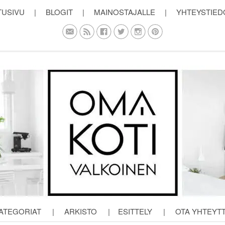
TUSIVU
|
BLOGIT
|
MAINOSTAJALLE
|
YHTEYSTIED
ATEGORIAT
|
ARKISTO
|
ESITTELY
|
OTA YHTEYT