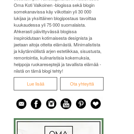
Oma Koti Valkoinen -blogissa sekä blogin
somekanavissa käy viikottain yli 30 000
lukijaa ja yksittäinen blogipostaus tavoittaa
kuukaudessa yli 75 000 suomalaista.
Ahkerasti päivittyvässä blogissa
inspiroidutaan kotimaisesta designista ja
jaetaan aitoja otteita elämästä. Minimalistista
ja käytännöllistä arjen estetiikkaa, sisustusta,
remontointia, kulinaristisia kokemuksia,
helppoja ruokareseptejä ja tavallista elämää -
niistä on tämä blogi tehty!
Lue lisää
Ota yhteyttä