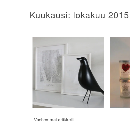
Kuukausi:
lokakuu 2015
Artikkelien
Vanhemmat artikkelit