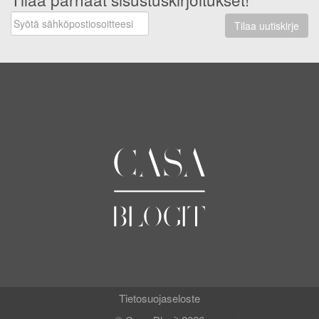
Tilaa uutiskirje
Tietosuojaseloste