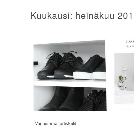
Kuukausi:
heinäkuu 20
Artikkelien
Vanhemmat artikkelit