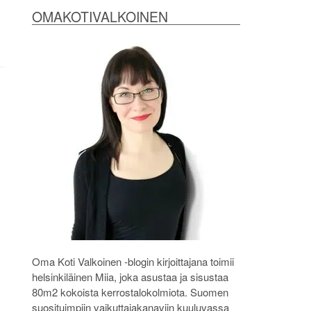
OMAKOTIVALKOINEN
Oma Koti Valkoinen -blogin kirjoittajana toimii
helsinkiläinen Miia, joka asustaa ja sisustaa
80m2 kokoista kerrostalokolmiota. Suomen
suosituimpiin vaikuttajakanaviin kuuluvassa