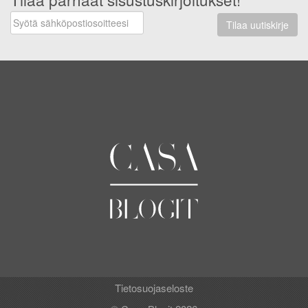
Tilaa uutiskirje
Tietosuojaseloste