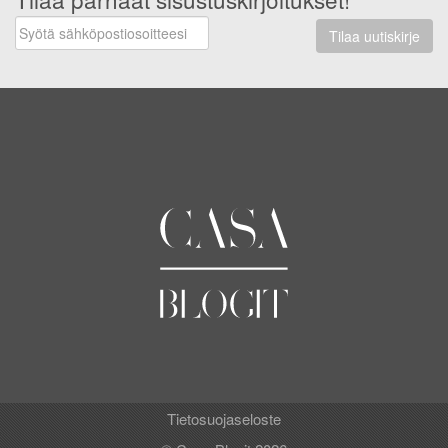
Tilaa uutiskirje
Tietosuojaseloste