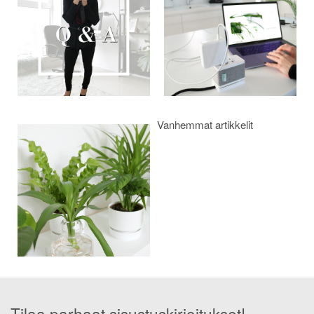
Vanhemmat artikkelit
Tilaa parhaat sisustuskirjoitukset!