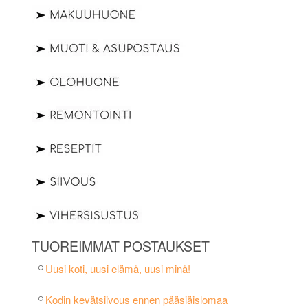
TUOREIMMAT POSTAUKSET
Uusi koti, uusi elämä, uusi minä!
Kodin kevätsiivous ennen pääsiäislomaa