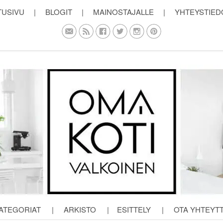
TUSIVU
|
BLOGIT
|
MAINOSTAJALLE
|
YHTEYSTIED
ATEGORIAT
|
ARKISTO
|
ESITTELY
|
OTA YHTEYT