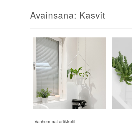
Avainsana:
Kasvit
Artikkelien
Vanhemmat artikkelit