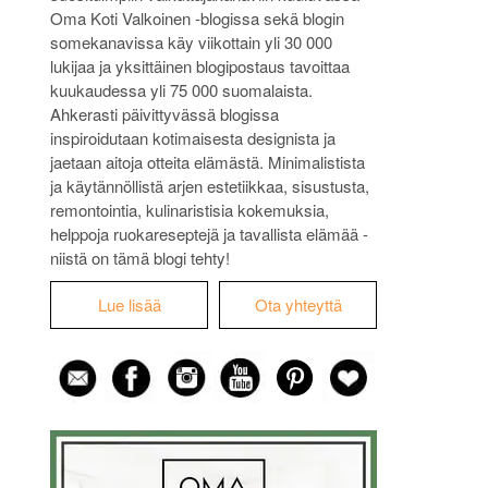
Oma Koti Valkoinen -blogissa sekä blogin
somekanavissa käy viikottain yli 30 000
lukijaa ja yksittäinen blogipostaus tavoittaa
kuukaudessa yli 75 000 suomalaista.
Ahkerasti päivittyvässä blogissa
inspiroidutaan kotimaisesta designista ja
jaetaan aitoja otteita elämästä. Minimalistista
ja käytännöllistä arjen estetiikkaa, sisustusta,
remontointia, kulinaristisia kokemuksia,
helppoja ruokareseptejä ja tavallista elämää -
niistä on tämä blogi tehty!
Lue lisää
Ota yhteyttä