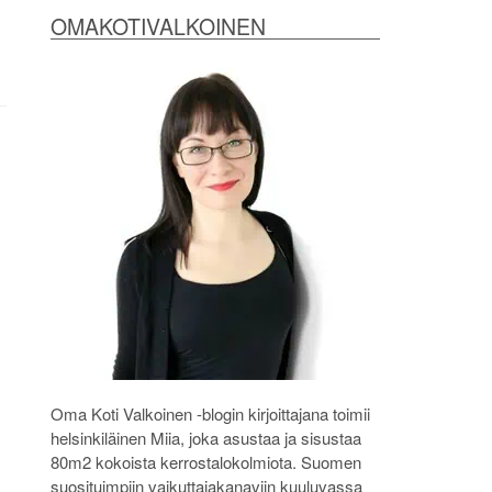
OMAKOTIVALKOINEN
Oma Koti Valkoinen -blogin kirjoittajana toimii
helsinkiläinen Miia, joka asustaa ja sisustaa
80m2 kokoista kerrostalokolmiota. Suomen
suosituimpiin vaikuttajakanaviin kuuluvassa