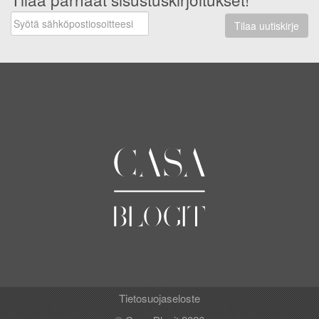
Tilaa uutiskirje
Tietosuojaseloste