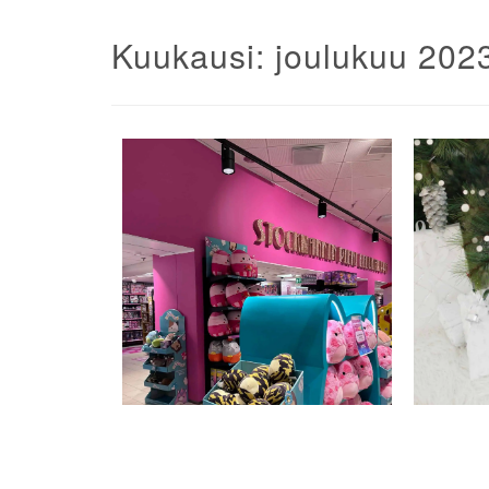
Kuukausi:
joulukuu 202