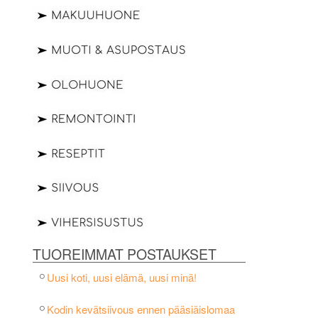
TUOREIMMAT POSTAUKSET
Uusi koti, uusi elämä, uusi minä!
Kodin kevätsiivous ennen pääsiäislomaa