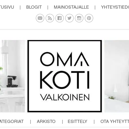
TUSIVU
|
BLOGIT
|
MAINOSTAJALLE
|
YHTEYSTIED
ATEGORIAT
|
ARKISTO
|
ESITTELY
|
OTA YHTEYT