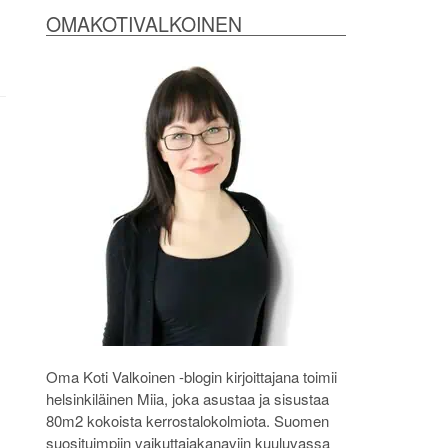
OMAKOTIVALKOINEN
Oma Koti Valkoinen -blogin kirjoittajana toimii
helsinkiläinen Miia, joka asustaa ja sisustaa
80m2 kokoista kerrostalokolmiota. Suomen
suosituimpiin vaikuttajakanaviin kuuluvassa