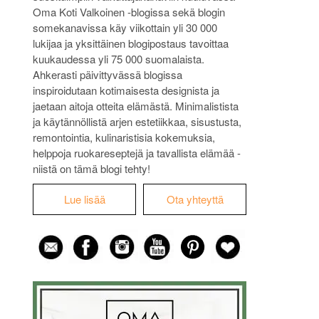
Oma Koti Valkoinen -blogissa sekä blogin
somekanavissa käy viikottain yli 30 000
lukijaa ja yksittäinen blogipostaus tavoittaa
kuukaudessa yli 75 000 suomalaista.
Ahkerasti päivittyvässä blogissa
inspiroidutaan kotimaisesta designista ja
jaetaan aitoja otteita elämästä. Minimalistista
ja käytännöllistä arjen estetiikkaa, sisustusta,
remontointia, kulinaristisia kokemuksia,
helppoja ruokareseptejä ja tavallista elämää -
niistä on tämä blogi tehty!
Lue lisää
Ota yhteyttä