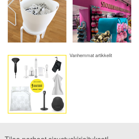
Vanhemmat artikkelit
Tilaa parhaat sisustuskirjoitukset!