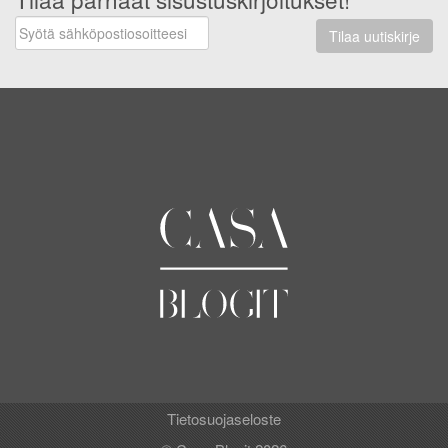
Tilaa uutiskirje
Tietosuojaseloste