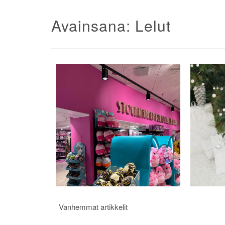
Avainsana:
Lelut
Artikkelien
Vanhemmat artikkelit