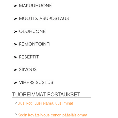
TUOREIMMAT POSTAUKSET
Uusi koti, uusi elämä, uusi minä!
Kodin kevätsiivous ennen pääsiäislomaa