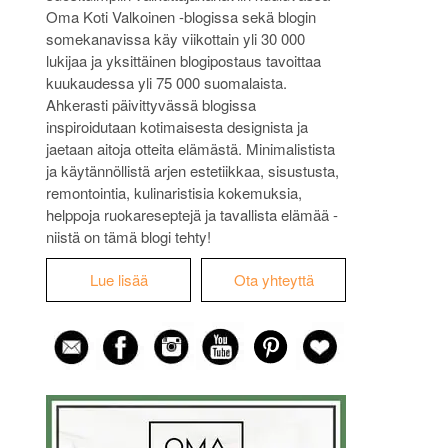
Oma Koti Valkoinen -blogissa sekä blogin
somekanavissa käy viikottain yli 30 000
lukijaa ja yksittäinen blogipostaus tavoittaa
kuukaudessa yli 75 000 suomalaista.
Ahkerasti päivittyvässä blogissa
inspiroidutaan kotimaisesta designista ja
jaetaan aitoja otteita elämästä. Minimalistista
ja käytännöllistä arjen estetiikkaa, sisustusta,
remontointia, kulinaristisia kokemuksia,
helppoja ruokareseptejä ja tavallista elämää -
niistä on tämä blogi tehty!
Lue lisää
Ota yhteyttä