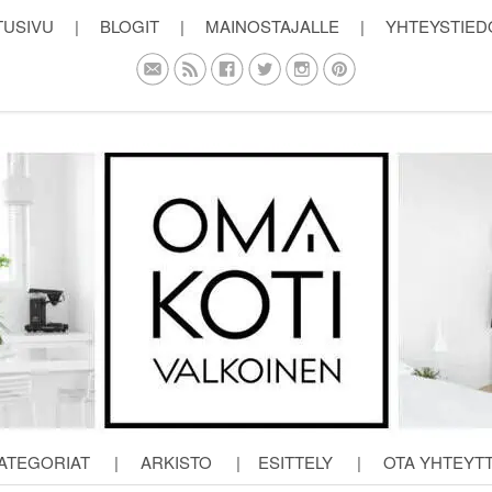
TUSIVU
|
BLOGIT
|
MAINOSTAJALLE
|
YHTEYSTIED
ATEGORIAT
|
ARKISTO
|
ESITTELY
|
OTA YHTEYT