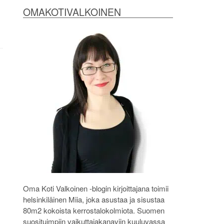
OMAKOTIVALKOINEN
Oma Koti Valkoinen -blogin kirjoittajana toimii
helsinkiläinen Miia, joka asustaa ja sisustaa
80m2 kokoista kerrostalokolmiota. Suomen
suosituimpiin vaikuttajakanaviin kuuluvassa