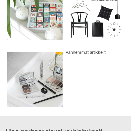
Vanhemmat artikkelit
Tilaa parhaat sisustuskirjoitukset!