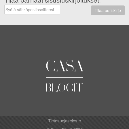
Tilaa uutiskirje
Tietosuojaseloste