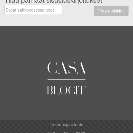
Tilaa uutiskirje
Tietosuojaseloste