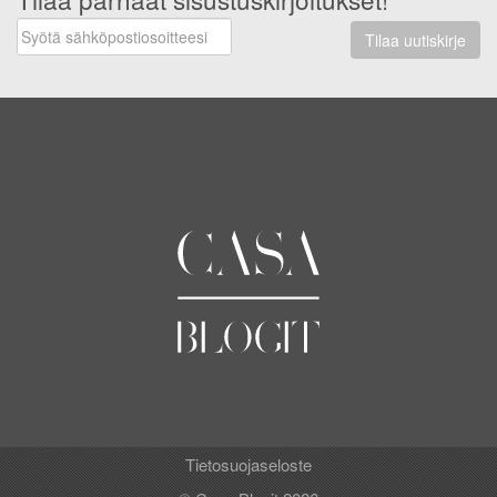
Tilaa uutiskirje
Tietosuojaseloste