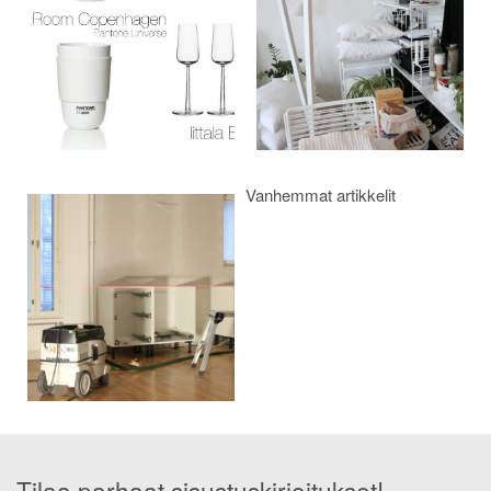
Vanhemmat artikkelit
Tilaa parhaat sisustuskirjoitukset!