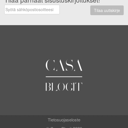
Tilaa uutiskirje
Tietosuojaseloste