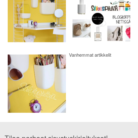
Vanhemmat artikkelit
Tilaa parhaat sisustuskirjoitukset!