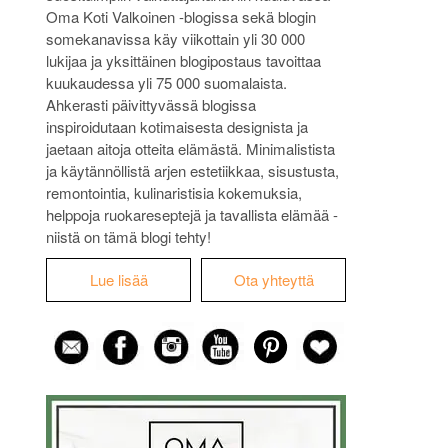
Oma Koti Valkoinen -blogissa sekä blogin
somekanavissa käy viikottain yli 30 000
lukijaa ja yksittäinen blogipostaus tavoittaa
kuukaudessa yli 75 000 suomalaista.
Ahkerasti päivittyvässä blogissa
inspiroidutaan kotimaisesta designista ja
jaetaan aitoja otteita elämästä. Minimalistista
ja käytännöllistä arjen estetiikkaa, sisustusta,
remontointia, kulinaristisia kokemuksia,
helppoja ruokareseptejä ja tavallista elämää -
niistä on tämä blogi tehty!
Lue lisää
Ota yhteyttä