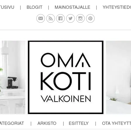
TUSIVU
|
BLOGIT
|
MAINOSTAJALLE
|
YHTEYSTIED
ATEGORIAT
|
ARKISTO
|
ESITTELY
|
OTA YHTEYT