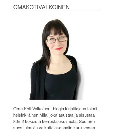
OMAKOTIVALKOINEN
Oma Koti Valkoinen -blogin kirjoittajana toimii
helsinkiläinen Miia, joka asustaa ja sisustaa
80m2 kokoista kerrostalokolmiota. Suomen
suosituimpiin vaikuttajakanaviin kuuluvassa