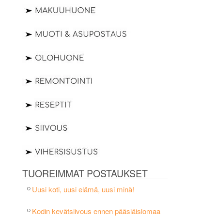
TUOREIMMAT POSTAUKSET
Uusi koti, uusi elämä, uusi minä!
Kodin kevätsiivous ennen pääsiäislomaa