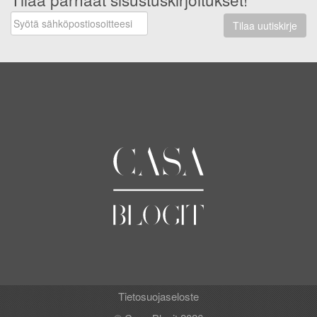
Tilaa uutiskirje
Tietosuojaseloste