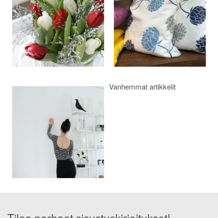
Vanhemmat artikkelit
Tilaa parhaat sisustuskirjoitukset!