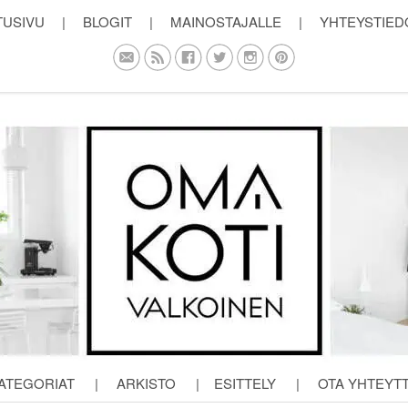
TUSIVU
|
BLOGIT
|
MAINOSTAJALLE
|
YHTEYSTIED
ATEGORIAT
|
ARKISTO
|
ESITTELY
|
OTA YHTEYT