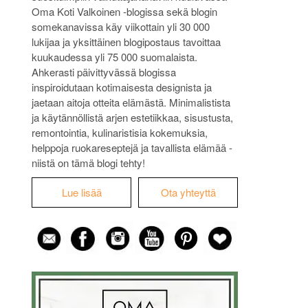
Oma Koti Valkoinen -blogissa sekä blogin
somekanavissa käy viikottain yli 30 000
lukijaa ja yksittäinen blogipostaus tavoittaa
kuukaudessa yli 75 000 suomalaista.
Ahkerasti päivittyvässä blogissa
inspiroidutaan kotimaisesta designista ja
jaetaan aitoja otteita elämästä. Minimalistista
ja käytännöllistä arjen estetiikkaa, sisustusta,
remontointia, kulinaristisia kokemuksia,
helppoja ruokareseptejä ja tavallista elämää -
niistä on tämä blogi tehty!
Lue lisää
Ota yhteyttä