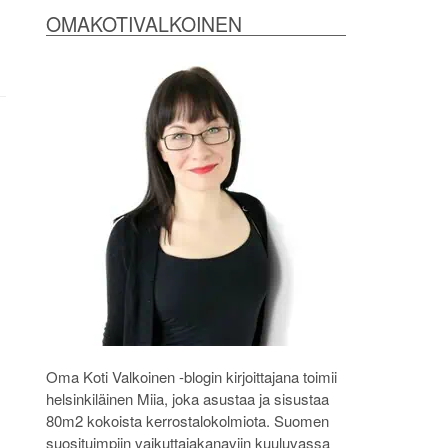
OMAKOTIVALKOINEN
Oma Koti Valkoinen -blogin kirjoittajana toimii
helsinkiläinen Miia, joka asustaa ja sisustaa
80m2 kokoista kerrostalokolmiota. Suomen
suosituimpiin vaikuttajakanaviin kuuluvassa