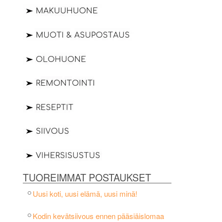
TUOREIMMAT POSTAUKSET
Uusi koti, uusi elämä, uusi minä!
Kodin kevätsiivous ennen pääsiäislomaa