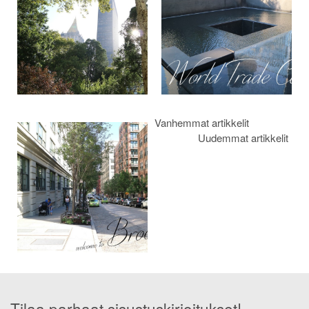
Vanhemmat artikkelit
Uudemmat artikkelit
Tilaa parhaat sisustuskirjoitukset!