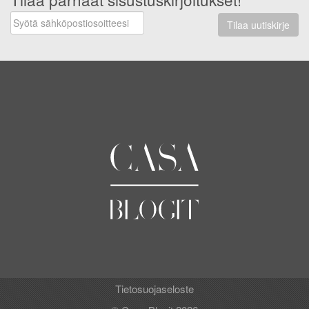
Tilaa uutiskirje
Tietosuojaseloste