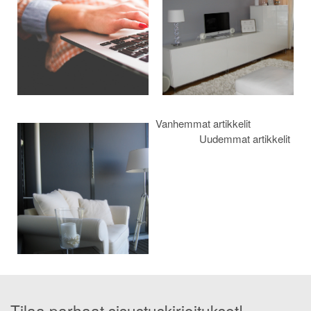
Vanhemmat artikkelit
Uudemmat artikkelit
Tilaa parhaat sisustuskirjoitukset!