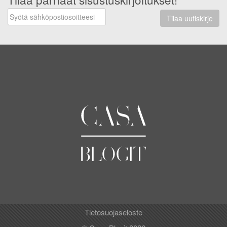
Tilaa uutiskirje
Tietosuojaseloste