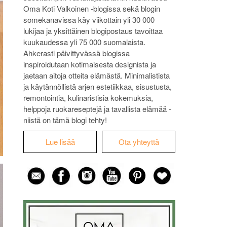
Oma Koti Valkoinen -blogissa sekä blogin
somekanavissa käy viikottain yli 30 000
lukijaa ja yksittäinen blogipostaus tavoittaa
kuukaudessa yli 75 000 suomalaista.
Ahkerasti päivittyvässä blogissa
inspiroidutaan kotimaisesta designista ja
jaetaan aitoja otteita elämästä. Minimalistista
ja käytännöllistä arjen estetiikkaa, sisustusta,
remontointia, kulinaristisia kokemuksia,
helppoja ruokareseptejä ja tavallista elämää -
niistä on tämä blogi tehty!
Lue lisää
Ota yhteyttä