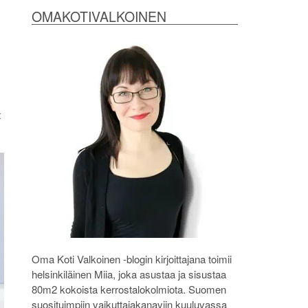
OMAKOTIVALKOINEN
t
Oma Koti Valkoinen -blogin kirjoittajana toimii
helsinkiläinen Miia, joka asustaa ja sisustaa
80m2 kokoista kerrostalokolmiota. Suomen
suosituimpiin vaikuttajakanaviin kuuluvassa