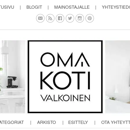
TUSIVU
|
BLOGIT
|
MAINOSTAJALLE
|
YHTEYSTIED
ATEGORIAT
|
ARKISTO
|
ESITTELY
|
OTA YHTEYT