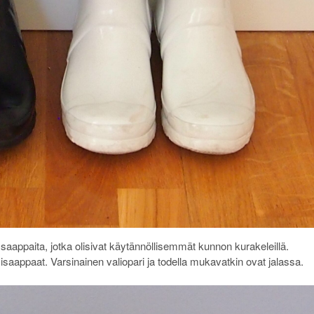
saappaita, jotka olisivat käytännöllisemmät kunnon kurakeleillä.
isaappaat. Varsinainen valiopari ja todella mukavatkin ovat jalassa.