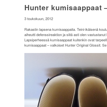
Hunter kumisaappaat 
3 toukokuun, 2012
Rakastin lapsena kumisaappaita. Teini-ikäisenä koulur
aiheutti defenssireaktion ja siitä asti olen vastusta
Lapsiperheessä kumisaappaat kuitenkin ovat tarpeelli
kumisaappaat – valkoiset Hunter Original Glossit. Se 