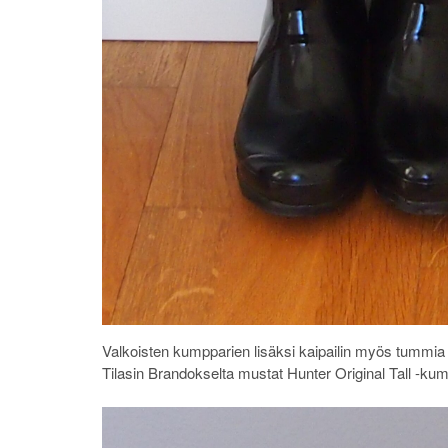
Valkoisten kumpparien lisäksi kaipailin myös tummia 
Tilasin Brandokselta mustat Hunter Original Tall -kum