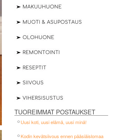
TUOREIMMAT POSTAUKSET
Uusi koti, uusi elämä, uusi minä!
Kodin kevätsiivous ennen pääsiäislomaa