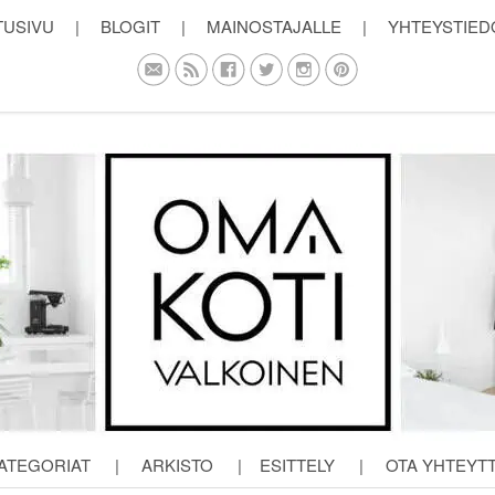
TUSIVU
|
BLOGIT
|
MAINOSTAJALLE
|
YHTEYSTIED
ATEGORIAT
|
ARKISTO
|
ESITTELY
|
OTA YHTEYT