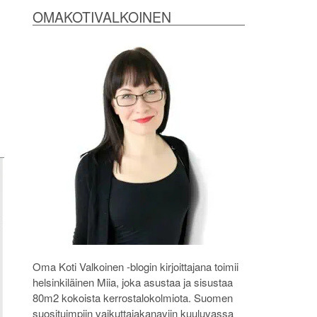
OMAKOTIVALKOINEN
Oma Koti Valkoinen -blogin kirjoittajana toimii
helsinkiläinen Miia, joka asustaa ja sisustaa
80m2 kokoista kerrostalokolmiota. Suomen
suosituimpiin vaikuttajakanaviin kuuluvassa