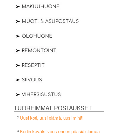
TUOREIMMAT POSTAUKSET
Uusi koti, uusi elämä, uusi minä!
Kodin kevätsiivous ennen pääsiäislomaa