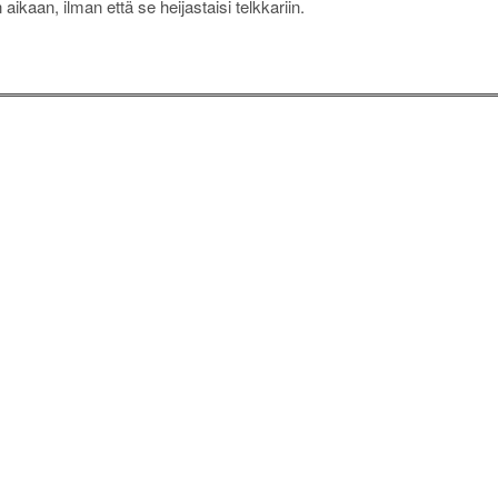
ikaan, ilman että se heijastaisi telkkariin.