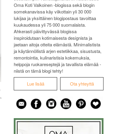
Oma Koti Valkoinen -blogissa sekä blogin
somekanavissa käy viikottain yli 30 000
lukijaa ja yksittäinen blogipostaus tavoittaa
kuukaudessa yli 75 000 suomalaista.
Ahkerasti päivittyvässä blogissa
inspiroidutaan kotimaisesta designista ja
jaetaan aitoja otteita elämästä. Minimalistista
ja käytännöllistä arjen estetiikkaa, sisustusta,
remontointia, kulinaristisia kokemuksia,
helppoja ruokareseptejä ja tavallista elämää -
niistä on tämä blogi tehty!
Lue lisää
Ota yhteyttä
e
,