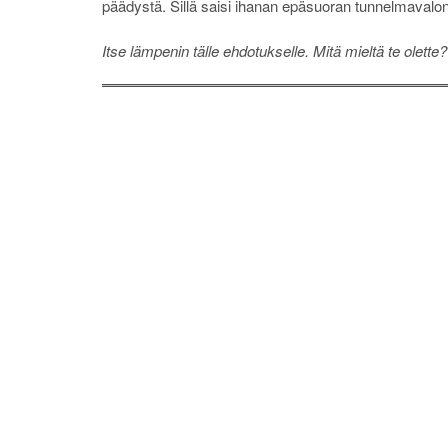
päädystä. Sillä saisi ihanan epäsuoran tunnelmavalon a
Itse lämpenin tälle ehdotukselle. Mitä mieltä te olette?