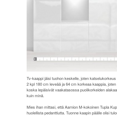
Tv-kaappi jäisi tuohon keskelle, joten katselukorkeus
2 kpl 180 cm leveää ja 64 cm korkeaa kaappia, joten n
koska lepäisivät vaakatasossa puolikorkeiden alakaapp
kuin minä.
Mies ihan mittasi, että Aarnion M-kokoinen Tupla Ku
huolellista pedanttiutta. Tuonne kaapin päälle olisi t