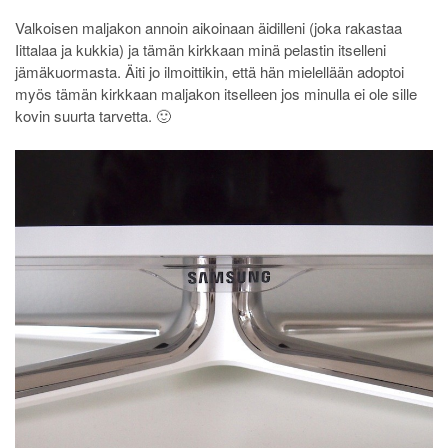
Valkoisen maljakon annoin aikoinaan äidilleni (joka rakastaa
Iittalaa ja kukkia) ja tämän kirkkaan minä pelastin itselleni
jämäkuormasta. Äiti jo ilmoittikin, että hän mielellään adoptoi
myös tämän kirkkaan maljakon itselleen jos minulla ei ole sille
kovin suurta tarvetta. 🙂