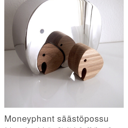
Moneyphant säästöpossu