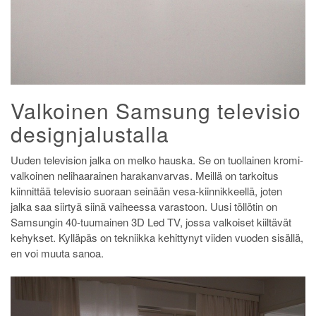
Valkoinen Samsung televisio
designjalustalla
Uuden television jalka on melko hauska. Se on tuollainen kromi-
valkoinen nelihaarainen harakanvarvas. Meillä on tarkoitus
kiinnittää televisio suoraan seinään vesa-kiinnikkeellä, joten
jalka saa siirtyä siinä vaiheessa varastoon. Uusi töllötin on
Samsungin 40-tuumainen 3D Led TV, jossa valkoiset kiiltävät
kehykset. Kylläpäs on tekniikka kehittynyt viiden vuoden sisällä,
en voi muuta sanoa.