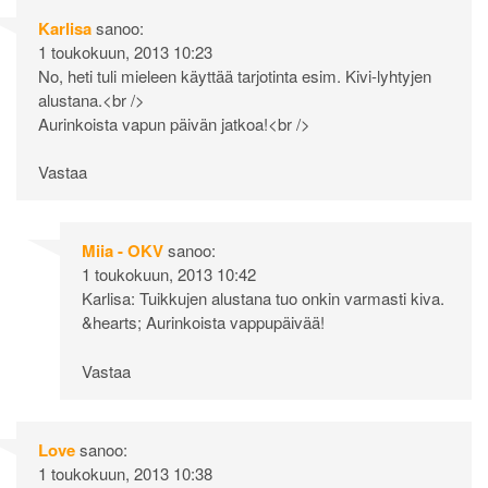
Karlisa
sanoo:
1 toukokuun, 2013 10:23
No, heti tuli mieleen käyttää tarjotinta esim. Kivi-lyhtyjen
alustana.<br />
Aurinkoista vapun päivän jatkoa!<br />
Vastaa
Miia - OKV
sanoo:
1 toukokuun, 2013 10:42
Karlisa: Tuikkujen alustana tuo onkin varmasti kiva.
&hearts; Aurinkoista vappupäivää!
Vastaa
Love
sanoo:
1 toukokuun, 2013 10:38