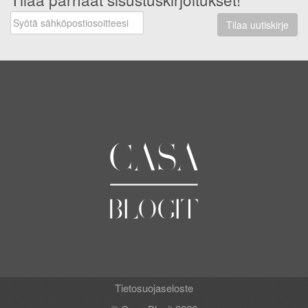
Tilaa uutiskirje
Tietosuojaseloste