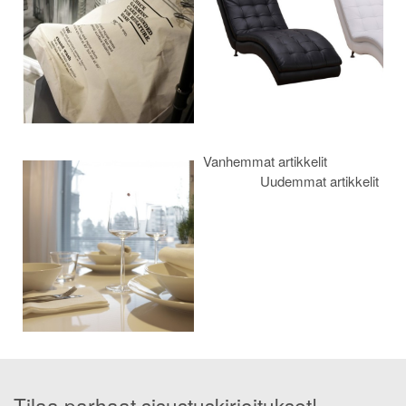
Vanhemmat artikkelit
Uudemmat artikkelit
Tilaa parhaat sisustuskirjoitukset!