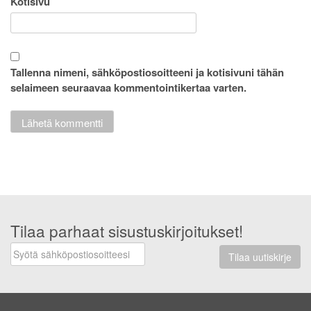
Kotisivu
Tallenna nimeni, sähköpostiosoitteeni ja kotisivuni tähän
selaimeen seuraavaa kommentointikertaa varten.
Tilaa parhaat sisustuskirjoitukset!
Tilaa uutiskirje