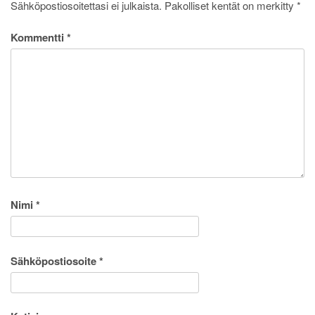
Sähköpostiosoitettasi ei julkaista.
Pakolliset kentät on merkitty
*
Kommentti
*
Nimi
*
Sähköpostiosoite
*