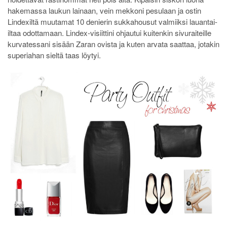
hakemassa laukun lainaan, vein mekkoni pesulaan ja ostin
Lindexiltä muutamat 10 denierin sukkahousut valmiiksi lauantai-
iltaa odottamaan. Lindex-visiittini ohjautui kuitenkin sivuraiteille
kurvatessani sisään Zaran ovista ja kuten arvata saattaa, jotakin
superiahan sieltä taas löytyi.