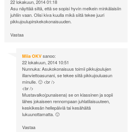
22 lokakuun, 2014 01:18
Asu näyttää siltä, että se sopisi hyvin melkein minkälaisiin
juhliin vaan. Olisi kiva kuulla mikä siitä tekee juuri
pikkujoulupirskekokonaisuuden.
Vastaa
Miia OKV
sanoo:
22 lokakuun, 2014 10:51
Nunnuka: Asukokonaisuus toimii pikkujoulujen
illanviettoasunani, se tekee siitä pikkujouluasun
minulle. 🙂 <br />
<br />
Mustavalko(punaisena) se on klassinen ja sopii
lähes jokaiseen rennompaan juhlatilaisuuteen,
keskikesän hellepäiviä tai kesähäitä
lukuunottamatta. 🙂
Vastaa