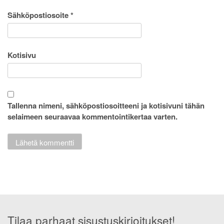
Sähköpostiosoite
*
Kotisivu
Tallenna nimeni, sähköpostiosoitteeni ja kotisivuni tähän
selaimeen seuraavaa kommentointikertaa varten.
Tilaa parhaat sisustuskirjoitukset!