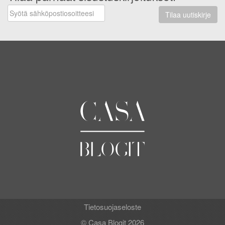
Tilaa uutiskirje
Tietosuojaseloste
© Casa Blogit 2026