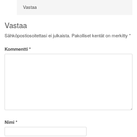
Vastaa
Vastaa
Sähköpostiosoitettasi ei julkaista.
Pakolliset kentät on merkitty
*
Kommentti
*
Nimi
*