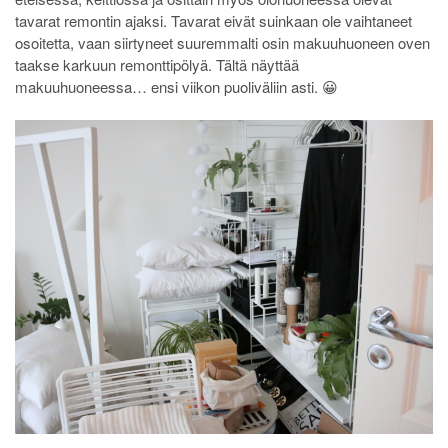
tavarat remontin ajaksi. Tavarat eivät suinkaan ole vaihtaneet
osoitetta, vaan siirtyneet suuremmalti osin makuuhuoneen oven
taakse karkuun remonttipölyä. Tältä näyttää
makuuhuoneessa… ensi viikon puoliväliin asti. 😀