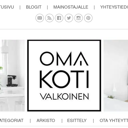
TUSIVU
|
BLOGIT
|
MAINOSTAJALLE
|
YHTEYSTIED
ATEGORIAT
|
ARKISTO
|
ESITTELY
|
OTA YHTEYT