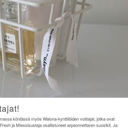
ajat!
massa köntässä myös Walona-kynttilöiden voittajat, jotka ovat
resh ja Miessisustaja osallistuneet arpaonnettaren suosikit. Ja