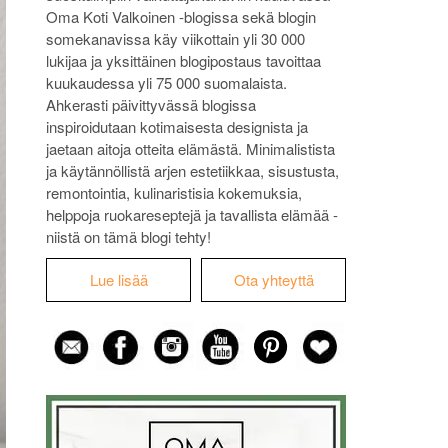
Oma Koti Valkoinen -blogissa sekä blogin
somekanavissa käy viikottain yli 30 000
lukijaa ja yksittäinen blogipostaus tavoittaa
kuukaudessa yli 75 000 suomalaista.
Ahkerasti päivittyvässä blogissa
inspiroidutaan kotimaisesta designista ja
jaetaan aitoja otteita elämästä. Minimalistista
ja käytännöllistä arjen estetiikkaa, sisustusta,
remontointia, kulinaristisia kokemuksia,
helppoja ruokareseptejä ja tavallista elämää -
niistä on tämä blogi tehty!
Lue lisää
Ota yhteyttä