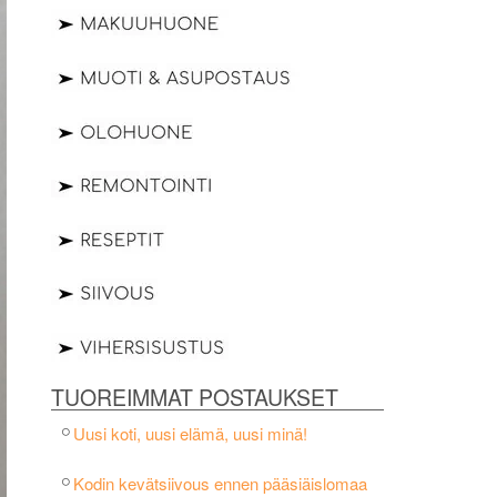
TUOREIMMAT POSTAUKSET
Uusi koti, uusi elämä, uusi minä!
Kodin kevätsiivous ennen pääsiäislomaa