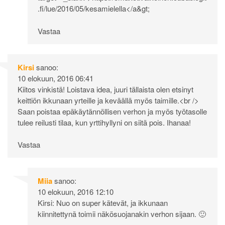
.fi/lue/2016/05/kesamielella</a&gt
;
Vastaa
Kirsi
sanoo:
10 elokuun, 2016 06:41
Kiitos vinkistä! Loistava idea, juuri tällaista olen etsinyt
keittiön ikkunaan yrteille ja keväällä myös taimille.<br />
Saan poistaa epäkäytännöllisen verhon ja myös työtasolle
tulee reilusti tilaa, kun yrttihyllyni on siitä pois. Ihanaa!
Vastaa
Miia
sanoo:
10 elokuun, 2016 12:10
Kirsi: Nuo on super kätevät, ja ikkunaan
kiinnitettynä toimii näkösuojanakin verhon sijaan. 🙂