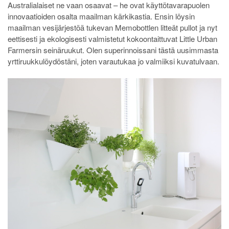
Australialaiset ne vaan osaavat – he ovat käyttötavarapuolen
innovaatioiden osalta maailman kärkikastia. Ensin löysin
maailman vesijärjestöä tukevan Memobottlen litteät pullot ja nyt
eettisesti ja ekologisesti valmistetut kokoontaittuvat Little Urban
Farmersin seinäruukut.
Olen superinnoissani tästä uusimmasta
yrttiruukkulöydöstäni, joten varautukaa jo valmiiksi kuvatulvaan.