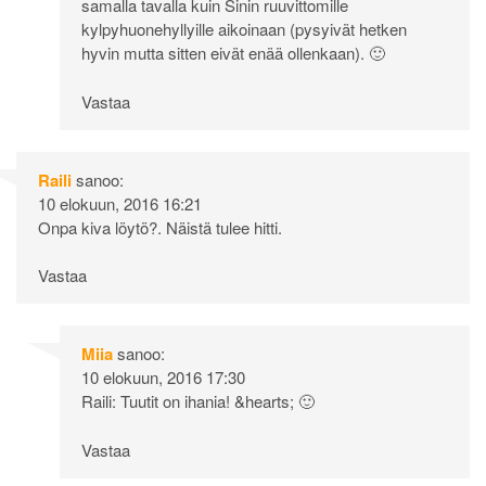
samalla tavalla kuin Sinin ruuvittomille
kylpyhuonehyllyille aikoinaan (pysyivät hetken
hyvin mutta sitten eivät enää ollenkaan). 🙂
Vastaa
Raili
sanoo:
10 elokuun, 2016 16:21
Onpa kiva löytö?. Näistä tulee hitti.
Vastaa
Miia
sanoo:
10 elokuun, 2016 17:30
Raili: Tuutit on ihania! &hearts; 🙂
Vastaa