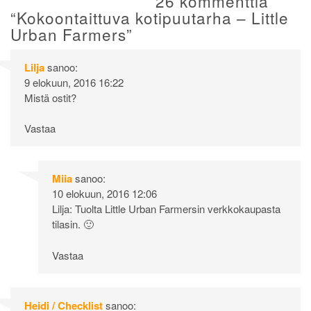
26 kommenttia
“
Kokoontaittuva kotipuutarha – Little
Urban Farmers
”
Lilja
sanoo:
9 elokuun, 2016 16:22
Mistä ostit?
Vastaa
Miia
sanoo:
10 elokuun, 2016 12:06
Lilja: Tuolta Little Urban Farmersin verkkokaupasta
tilasin. 🙂
Vastaa
Heidi / Checklist
sanoo: