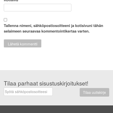
Tallenna nimeni, sähköpostiosoitteeni ja kotisivuni tähän
selaimeen seuraavaa kommentointikertaa varten.
Tilaa parhaat sisustuskirjoitukset!
Tilaa uutiskirje