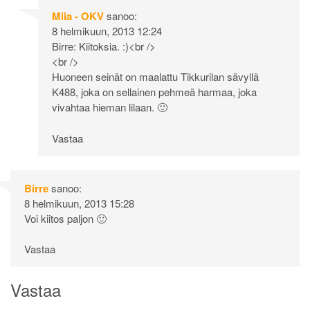
Miia - OKV
sanoo:
8 helmikuun, 2013 12:24
Birre: Kiitoksia. :)<br />
<br />
Huoneen seinät on maalattu Tikkurilan sävyllä
K488, joka on sellainen pehmeä harmaa, joka
vivahtaa hieman lilaan. 🙂
Vastaa
Birre
sanoo:
8 helmikuun, 2013 15:28
Voi kiitos paljon 🙂
Vastaa
Vastaa