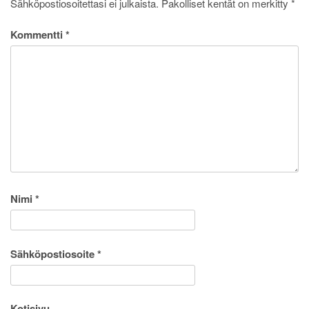
Sähköpostiosoitettasi ei julkaista.
Pakolliset kentät on merkitty
*
Kommentti
*
Nimi
*
Sähköpostiosoite
*
Kotisivu