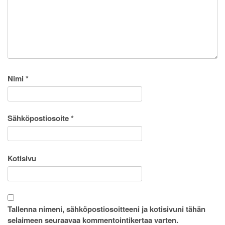
Nimi
*
Sähköpostiosoite
*
Kotisivu
Tallenna nimeni, sähköpostiosoitteeni ja kotisivuni tähän
selaimeen seuraavaa kommentointikertaa varten.