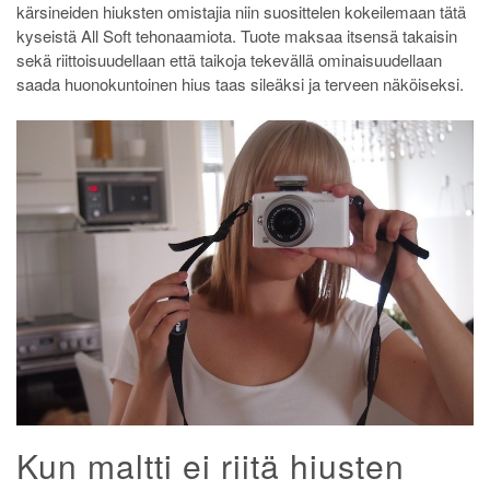
kärsineiden hiuksten omistajia niin suosittelen kokeilemaan tätä
kyseistä All Soft tehonaamiota. Tuote maksaa itsensä takaisin
sekä riittoisuudellaan että taikoja tekevällä ominaisuudellaan
saada huonokuntoinen hius taas sileäksi ja terveen näköiseksi.
Kun maltti ei riitä hiusten