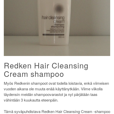
Redken Hair Cleansing
Cream shampoo
Myös Redkenin shampoot ovat todella loistavia, enkä viimeisen
vuoden aikana ole muuta enää käyttänytkään. Viime viikolla
täydensin meidän shampoovarastot ja nyt pärjätään taas
vähintään 3 kuukautta eteenpäin.
Tämä syväpuhdistava Redken Hair Cleansing Cream -shampoo