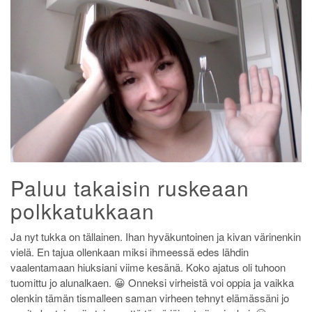
Paluu takaisin ruskeaan
polkkatukkaan
Ja nyt tukka on tällainen. Ihan hyväkuntoinen ja kivan värinenkin
vielä. En tajua ollenkaan miksi ihmeessä edes lähdin
vaalentamaan hiuksiani viime kesänä. Koko ajatus oli tuhoon
tuomittu jo alunalkaen. 😀 Onneksi virheistä voi oppia ja vaikka
olenkin tämän tismalleen saman virheen tehnyt elämässäni jo