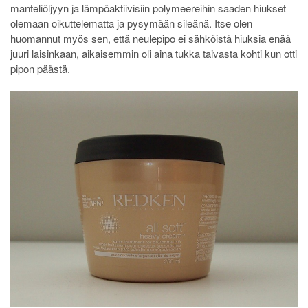
manteliöljyyn ja lämpöaktiivisiin polymeereihin saaden hiukset
olemaan oikuttelematta ja pysymään sileänä. Itse olen
huomannut myös sen, että neulepipo ei sähköistä hiuksia enää
juuri laisinkaan, aikaisemmin oli aina tukka taivasta kohti kun otti
pipon päästä.