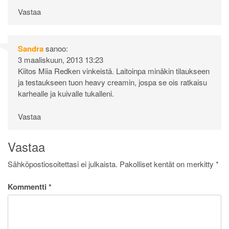
Vastaa
Sandra
sanoo:
3 maaliskuun, 2013 13:23
Kiitos Miia Redken vinkeistä. Laitoinpa minäkin tilaukseen
ja testaukseen tuon heavy creamin, jospa se ois ratkaisu
karhealle ja kuivalle tukalleni.
Vastaa
Vastaa
Sähköpostiosoitettasi ei julkaista.
Pakolliset kentät on merkitty
*
Kommentti
*