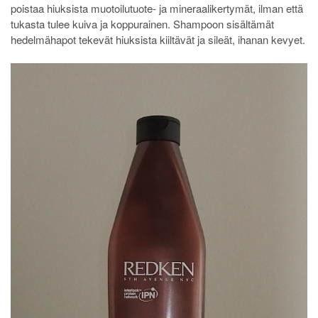
poistaa hiuksista muotoilutuote- ja mineraalikertymät, ilman että
tukasta tulee kuiva ja koppurainen. Shampoon sisältämät
hedelmähapot tekevät hiuksista kiiltävät ja sileät, ihanan kevyet.