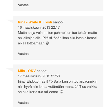
Vastaa
Irina - White & Fresh
sanoo:
16 maaliskuun, 2013 22:17
Mutta ah ja voih, miten pehmoinen tuo teidän matto
on jalkojen alla. Pitäisiköhän ihan aikuisten oikeasti
alkaa lottoamaan 😀
Vastaa
Miia - OKV
sanoo:
17 maaliskuun, 2013 21:58
Irina: Ehdottomasti! 🙂 Sulla kun on tuo arpaonnikin
niin hyvä niin lottoa vetämään mars. 🙂 Ties vaikka
se eka kerta tuo miljoonat. 😀
Vastaa