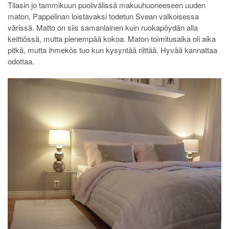
Tilasin jo tammikuun puolivälissä makuuhuoneeseen uuden
maton, Pappelinan loistavaksi todetun Svean valkoisessa
värissä. Matto on siis samanlainen kuin ruokapöydän alla
keittiössä, mutta pienempää kokoa. Maton toimitusaika oli aika
pitkä, mutta ihmekös tuo kun kysyntää riittää. Hyvää kannattaa
odottaa.