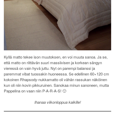
Kyllä matto tekee ison muutoksen, en voi muuta sanoa. Ja se,
että matto on riittävän suuri massiivisen ja korkean sängyn
vieressä on vain hyvä juttu. Nyt on parempi balanssi ja
paremmat vibat tuossakin huoneessa. Se edellinen 60×120 cm
kokoinen Rhapsody-nukkamatto oli vähän rassukan näköinen
kun oli niin kovin pikkuruinen. Sanokaa minun sanoneen, mutta
Pappelina on vaan niin P-A-R-A-S! 🙂
Ihanaa viikonloppua kaikille!