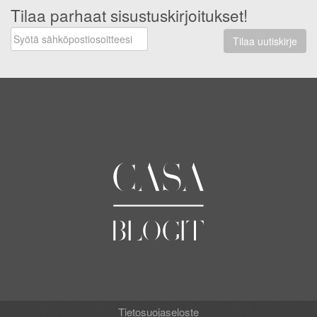
Tilaa parhaat sisustuskirjoitukset!
Tilaa uutiskirje
Tietosuojaseloste