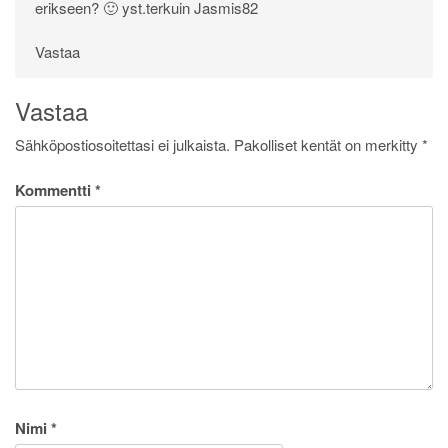
erikseen? 🙂 yst.terkuin Jasmis82
Vastaa
Vastaa
Sähköpostiosoitettasi ei julkaista.
Pakolliset kentät on merkitty
*
Kommentti
*
Nimi
*