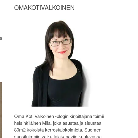
OMAKOTIVALKOINEN
a
Oma Koti Valkoinen -blogin kirjoittajana toimii
helsinkiläinen Miia, joka asustaa ja sisustaa
80m2 kokoista kerrostalokolmiota. Suomen
suosituimpiin vaikuttajakanaviin kuuluvassa