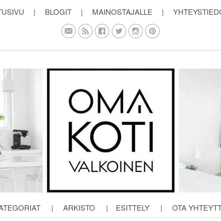
TUSIVU
|
BLOGIT
|
MAINOSTAJALLE
|
YHTEYSTIED
ATEGORIAT
|
ARKISTO
|
ESITTELY
|
OTA YHTEYT