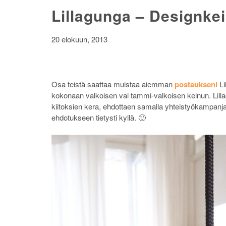
Lillagunga – Designkei
20 elokuun, 2013
Osa teistä saattaa muistaa aiemman
postaukseni
Li
kokonaan valkoisen vai tammi-valkoisen keinun. Lillag
kiitoksien kera, ehdottaen samalla yhteistyökampanja
ehdotukseen tietysti kyllä. 🙂