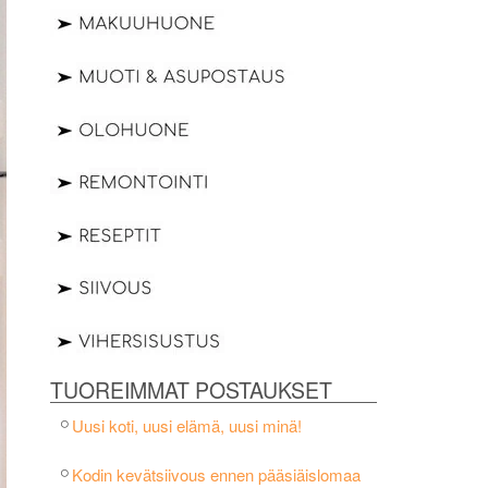
TUOREIMMAT POSTAUKSET
Uusi koti, uusi elämä, uusi minä!
Kodin kevätsiivous ennen pääsiäislomaa