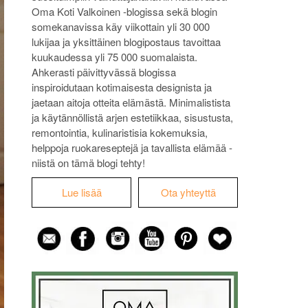
Oma Koti Valkoinen -blogissa sekä blogin
somekanavissa käy viikottain yli 30 000
lukijaa ja yksittäinen blogipostaus tavoittaa
kuukaudessa yli 75 000 suomalaista.
Ahkerasti päivittyvässä blogissa
inspiroidutaan kotimaisesta designista ja
jaetaan aitoja otteita elämästä. Minimalistista
ja käytännöllistä arjen estetiikkaa, sisustusta,
remontointia, kulinaristisia kokemuksia,
helppoja ruokareseptejä ja tavallista elämää -
niistä on tämä blogi tehty!
Lue lisää
Ota yhteyttä