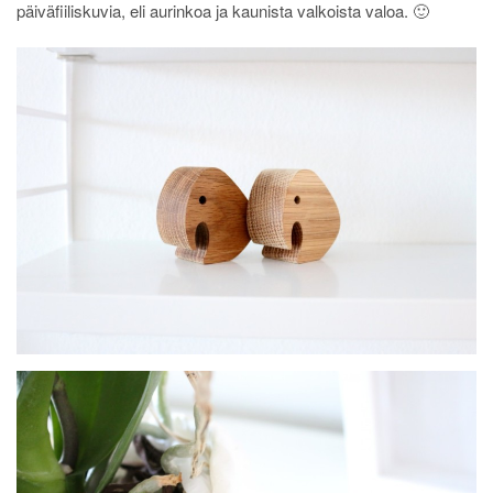
päiväfiiliskuvia, eli aurinkoa ja kaunista valkoista valoa. 🙂