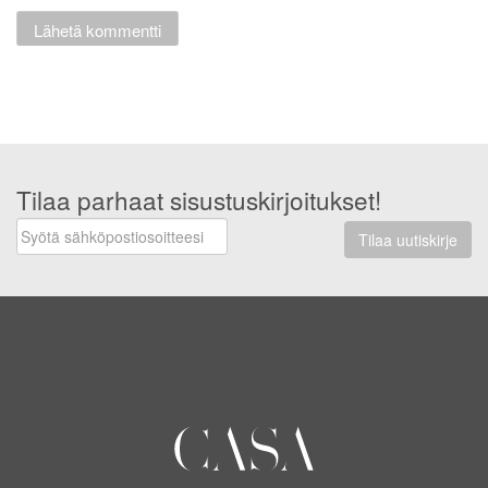
Tilaa parhaat sisustuskirjoitukset!
Tilaa uutiskirje