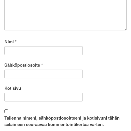
Nimi
*
Sähköpostiosoite
*
Kotisivu
Tallenna nimeni, sähköpostiosoitteeni ja kotisivuni tähän
selaimeen seuraavaa kommentointikertaa varten.