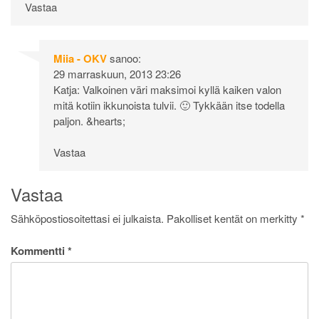
Vastaa
Miia - OKV
sanoo:
29 marraskuun, 2013 23:26
Katja: Valkoinen väri maksimoi kyllä kaiken valon
mitä kotiin ikkunoista tulvii. 🙂 Tykkään itse todella
paljon. &hearts;
Vastaa
Vastaa
Sähköpostiosoitettasi ei julkaista.
Pakolliset kentät on merkitty
*
Kommentti
*