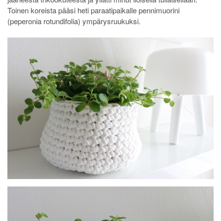
Toinen koreista pääsi heti paraatipaikalle pennimuorini
(peperonia rotundifolia) ympärysruukuksi.