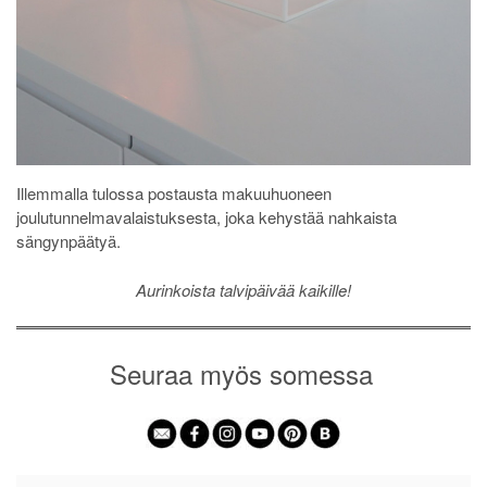
Illemmalla tulossa postausta makuuhuoneen
joulutunnelmavalaistuksesta, joka kehystää nahkaista
sängynpäätyä.
Aurinkoista talvipäivää kaikille!
Seuraa myös somessa