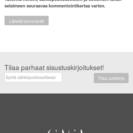
selaimeen seuraavaa kommentointikertaa varten.
Tilaa parhaat sisustuskirjoitukset!
Tilaa uutiskirje