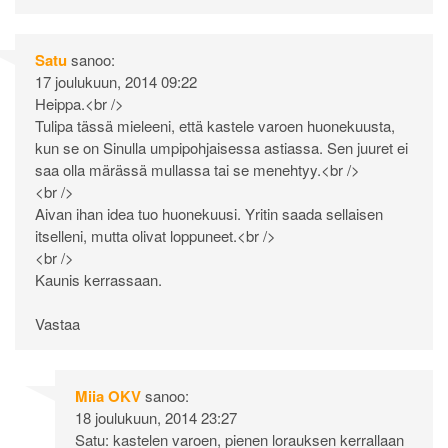
Satu
sanoo:
17 joulukuun, 2014 09:22
Heippa.<br />
Tulipa tässä mieleeni, että kastele varoen huonekuusta,
kun se on Sinulla umpipohjaisessa astiassa. Sen juuret ei
saa olla märässä mullassa tai se menehtyy.<br />
<br />
Aivan ihan idea tuo huonekuusi. Yritin saada sellaisen
itselleni, mutta olivat loppuneet.<br />
<br />
Kaunis kerrassaan.
Vastaa
Miia OKV
sanoo:
18 joulukuun, 2014 23:27
Satu: kastelen varoen, pienen lorauksen kerrallaan