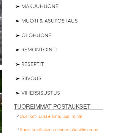
TUOREIMMAT POSTAUKSET
Uusi koti, uusi elämä, uusi minä!
Kodin kevätsiivous ennen pääsiäislomaa