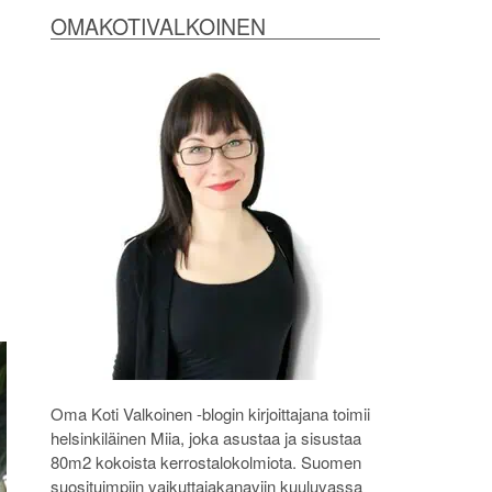
OMAKOTIVALKOINEN
Oma Koti Valkoinen -blogin kirjoittajana toimii
helsinkiläinen Miia, joka asustaa ja sisustaa
80m2 kokoista kerrostalokolmiota. Suomen
suosituimpiin vaikuttajakanaviin kuuluvassa