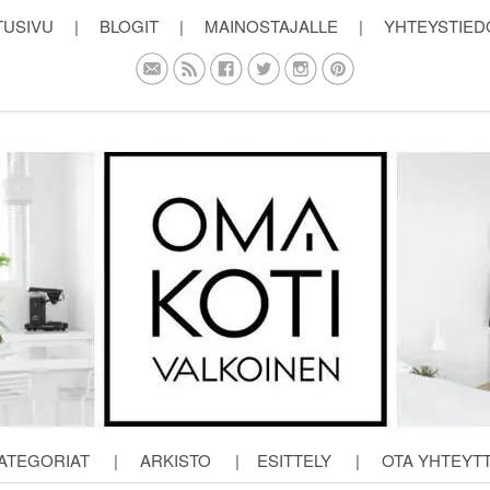
TUSIVU
|
BLOGIT
|
MAINOSTAJALLE
|
YHTEYSTIED
ATEGORIAT
|
ARKISTO
|
ESITTELY
|
OTA YHTEYT