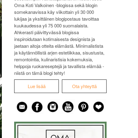
Oma Koti Valkoinen -blogissa sekä blogin
somekanavissa käy viikottain yli 30 000
lukijaa ja yksittäinen blogipostaus tavoittaa
kuukaudessa yli 75 000 suomalaista.
Ahkerasti päivittyvässä blogissa
inspiroidutaan kotimaisesta designista ja
jaetaan aitoja otteita elämästä. Minimalistista
ja käytännöllistä arjen estetiikkaa, sisustusta,
remontointia, kulinaristisia kokemuksia,
helppoja ruokareseptejä ja tavallista elämää -
niistä on tämä blogi tehty!
Lue lisää
Ota yhteyttä