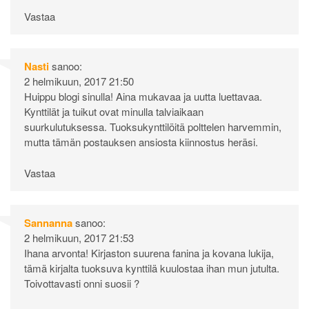
Vastaa
Nasti
sanoo:
2 helmikuun, 2017 21:50
Huippu blogi sinulla! Aina mukavaa ja uutta luettavaa.
Kynttilät ja tuikut ovat minulla talviaikaan
suurkulutuksessa. Tuoksukynttilöitä polttelen harvemmin,
mutta tämän postauksen ansiosta kiinnostus heräsi.
Vastaa
Sannanna
sanoo:
2 helmikuun, 2017 21:53
Ihana arvonta! Kirjaston suurena fanina ja kovana lukija,
tämä kirjalta tuoksuva kynttilä kuulostaa ihan mun jutulta.
Toivottavasti onni suosii ?