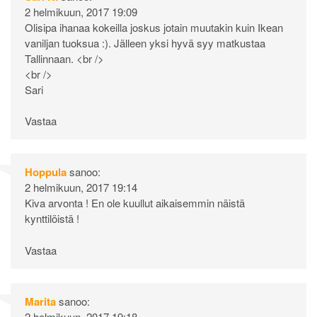
2 helmikuun, 2017 19:09
Olisipa ihanaa kokeilla joskus jotain muutakin kuin Ikean
vaniljan tuoksua :). Jälleen yksi hyvä syy matkustaa
Tallinnaan. <br />
<br />
Sari
Vastaa
Hoppula
sanoo:
2 helmikuun, 2017 19:14
Kiva arvonta ! En ole kuullut aikaisemmin näistä
kynttilöistä !
Vastaa
Marita
sanoo:
2 helmikuun, 2017 19:18