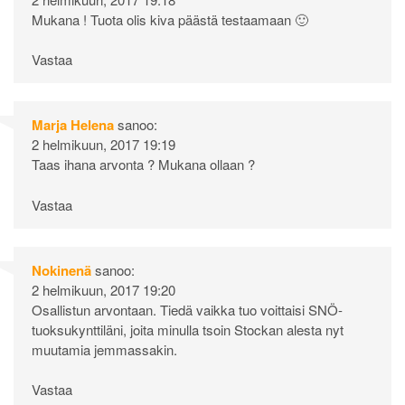
Mukana ! Tuota olis kiva päästä testaamaan 🙂
Vastaa
Marja Helena
sanoo:
2 helmikuun, 2017 19:19
Taas ihana arvonta ? Mukana ollaan ?
Vastaa
Nokinenä
sanoo:
2 helmikuun, 2017 19:20
Osallistun arvontaan. Tiedä vaikka tuo voittaisi SNÖ-
tuoksukynttiläni, joita minulla tsoin Stockan alesta nyt
muutamia jemmassakin.
Vastaa