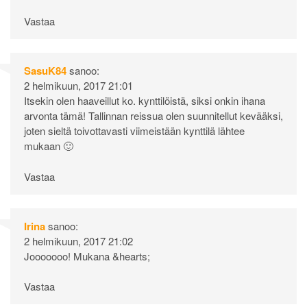
Vastaa
SasuK84
sanoo:
2 helmikuun, 2017 21:01
Itsekin olen haaveillut ko. kynttilöistä, siksi onkin ihana
arvonta tämä! Tallinnan reissua olen suunnitellut kevääksi,
joten sieltä toivottavasti viimeistään kynttilä lähtee
mukaan 🙂
Vastaa
Irina
sanoo:
2 helmikuun, 2017 21:02
Jooooooo! Mukana &hearts;
Vastaa