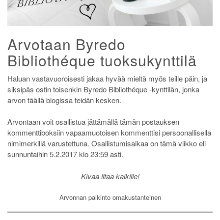
Arvotaan Byredo
Bibliothéque tuoksukynttilä
Haluan vastavuoroisesti jakaa hyvää mieltä myös teille päin, ja
siksipäs ostin toisenkin Byredo Bibliothéque -kynttilän, jonka
arvon täällä blogissa teidän kesken.
Arvontaan voit osallistua jättämällä tämän postauksen
kommenttiboksiin vapaamuotoisen kommenttisi persoonallisella
nimimerkillä varustettuna. Osallistumisaikaa on tämä viikko eli
sunnuntaihin 5.2.2017 klo 23:59 asti.
Kivaa iltaa kaikille!
Arvonnan palkinto omakustanteinen