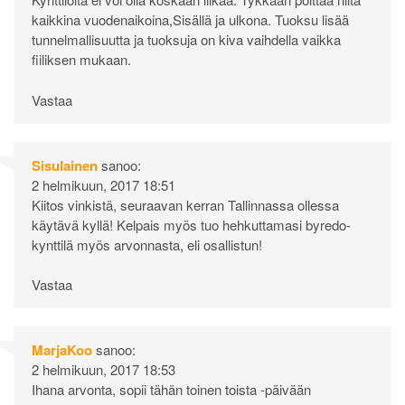
kaikkina vuodenaikoina,Sisällä ja ulkona. Tuoksu lisää
tunnelmallisuutta ja tuoksuja on kiva vaihdella vaikka
fiiliksen mukaan.
Vastaa
Sisulainen
sanoo:
2 helmikuun, 2017 18:51
Kiitos vinkistä, seuraavan kerran Tallinnassa ollessa
käytävä kyllä! Kelpais myös tuo hehkuttamasi byredo-
kynttilä myös arvonnasta, eli osallistun!
Vastaa
MarjaKoo
sanoo:
2 helmikuun, 2017 18:53
Ihana arvonta, sopii tähän toinen toista -päivään