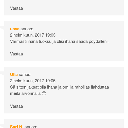
Vastaa
usva
sanoo:
2 helmikuun, 2017 19:03
Varmasti ihana tuoksu ja olisi ihana saada pöydälleni.
Vastaa
Ulla
sanoo:
2 helmikuun, 2017 19:05
Sä sitten jaksat olla ihana ja omilla rahoillas ilahduttaa
meitä arvonnalla 🙂
Vastaa
Sari N.
sanoo: