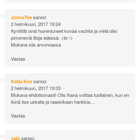
JonnaTee
sanoo:
2 helmikuun, 2017 19:24
Kynttilät ovat huventuneet kovaa vauhtia ja vielä olisi
pimeneviä iltoja edessä. <br />
Mukana siis arvonnassa
Vastaa
Katja Koo
sanoo:
2 helmikuun, 2017 19:33
Mukana ehdottomasti! Olis ihana voittaa tuollainen, kun en
ikinä itse uskalla ja raaskikaan hankkia…
Vastaa
valo
sanoo: