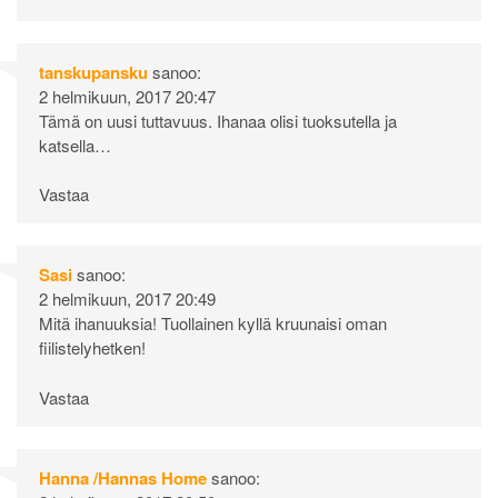
tanskupansku
sanoo:
2 helmikuun, 2017 20:47
Tämä on uusi tuttavuus. Ihanaa olisi tuoksutella ja
katsella…
Vastaa
Sasi
sanoo:
2 helmikuun, 2017 20:49
Mitä ihanuuksia! Tuollainen kyllä kruunaisi oman
fiilistelyhetken!
Vastaa
Hanna /Hannas Home
sanoo: