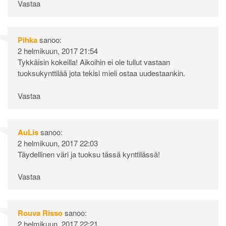
Vastaa
Pihka
sanoo:
2 helmikuun, 2017 21:54
Tykkäisin kokeilla! Aikoihin ei ole tullut vastaan
tuoksukynttilää jota tekisi mieli ostaa uudestaankin.
Vastaa
AuLis
sanoo:
2 helmikuun, 2017 22:03
Täydellinen väri ja tuoksu tässä kynttilässä!
Vastaa
Rouva Risso
sanoo:
2 helmikuun, 2017 22:21