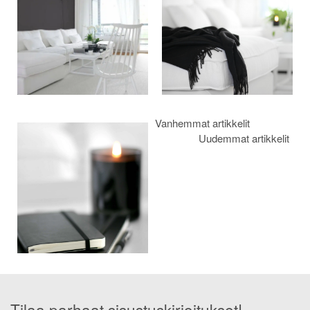
Vanhemmat artikkelit
Uudemmat artikkelit
Tilaa parhaat sisustuskirjoitukset!