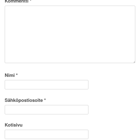
Kommentti
*
Nimi
*
Sähköpostiosoite
*
Kotisivu