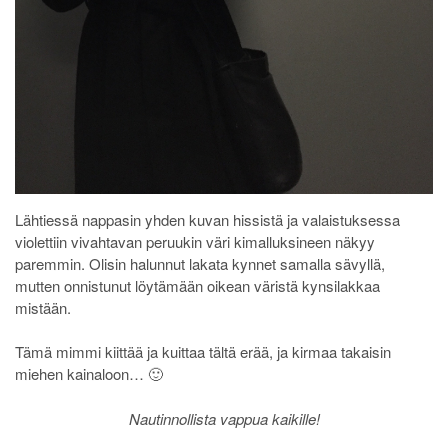
Lähtiessä nappasin yhden kuvan hissistä ja valaistuksessa
violettiin vivahtavan peruukin väri kimalluksineen näkyy
paremmin. Olisin halunnut lakata kynnet samalla sävyllä,
mutten onnistunut löytämään oikean väristä kynsilakkaa
mistään.
Tämä mimmi kiittää ja kuittaa tältä erää, ja kirmaa takaisin
miehen kainaloon… 🙂
Nautinnollista vappua kaikille!