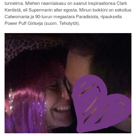
tunnelma. Miehen naamiaisasu on saanut inspiraationsa Clark
Kentistä, eli Supermanin alter egosta. Minun lookkini on sekoitus
Catwomania ja 90-luvun megastara Paradisiota, ripauksella
Power Puff Girlseja (suom. Tehotytöt).