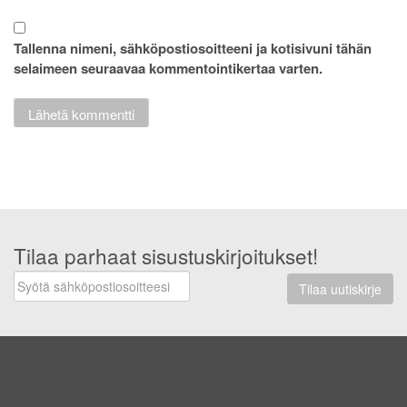
Tallenna nimeni, sähköpostiosoitteeni ja kotisivuni tähän
selaimeen seuraavaa kommentointikertaa varten.
Tilaa parhaat sisustuskirjoitukset!
Tilaa uutiskirje