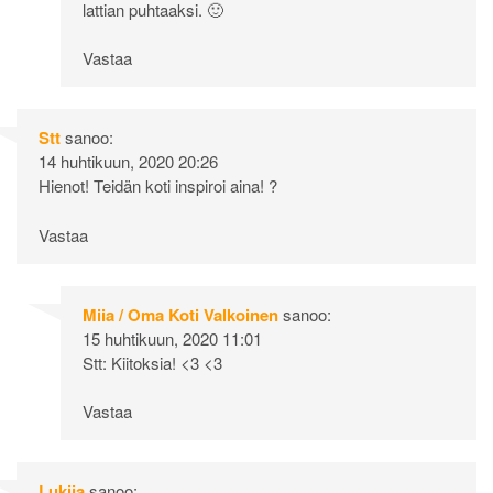
lattian puhtaaksi. 🙂
Vastaa
Stt
sanoo:
14 huhtikuun, 2020 20:26
Hienot! Teidän koti inspiroi aina! ?
Vastaa
Miia / Oma Koti Valkoinen
sanoo:
15 huhtikuun, 2020 11:01
Stt: Kiitoksia! <3 <3
Vastaa
Lukija
sanoo: