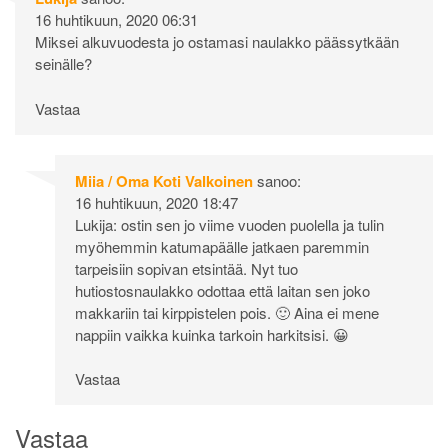
16 huhtikuun, 2020 06:31
Miksei alkuvuodesta jo ostamasi naulakko päässytkään
seinälle?
Vastaa
Miia / Oma Koti Valkoinen
sanoo:
16 huhtikuun, 2020 18:47
Lukija: ostin sen jo viime vuoden puolella ja tulin
myöhemmin katumapäälle jatkaen paremmin
tarpeisiin sopivan etsintää. Nyt tuo
hutiostosnaulakko odottaa että laitan sen joko
makkariin tai kirppistelen pois. 🙂 Aina ei mene
nappiin vaikka kuinka tarkoin harkitsisi. 😀
Vastaa
Vastaa