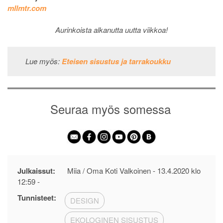
mllmtr.com
Aurinkoista alkanutta uutta viikkoa!
Lue myös:
Eteisen sisustus ja tarrakoukku
Seuraa myös somessa
Julkaissut:
Miia / Oma Koti Valkoinen -
13.4.2020 klo
12:59
-
Tunnisteet:
DESIGN
EKOLOGINEN SISUSTUS