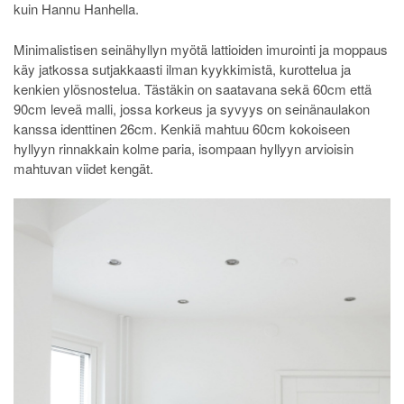
kuin Hannu Hanhella.
Minimalistisen seinähyllyn myötä lattioiden imurointi ja moppaus
käy jatkossa sutjakkaasti ilman kyykkimistä, kurottelua ja
kenkien ylösnostelua. Tästäkin on saatavana sekä 60cm että
90cm leveä malli, jossa korkeus ja syvyys on seinänaulakon
kanssa identtinen 26cm. Kenkiä mahtuu 60cm kokoiseen
hyllyyn rinnakkain kolme paria, isompaan hyllyyn arvioisin
mahtuvan viidet kengät.