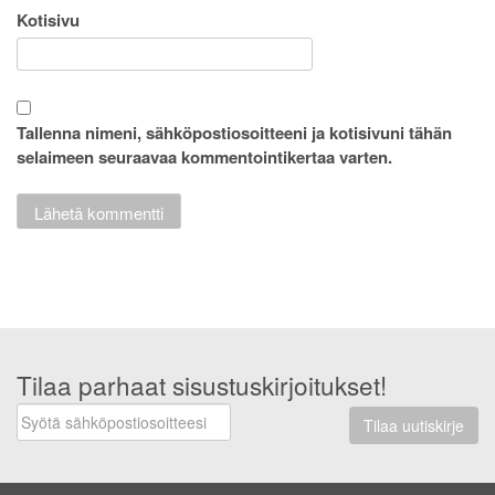
Kotisivu
Tallenna nimeni, sähköpostiosoitteeni ja kotisivuni tähän
selaimeen seuraavaa kommentointikertaa varten.
Tilaa parhaat sisustuskirjoitukset!
Tilaa uutiskirje