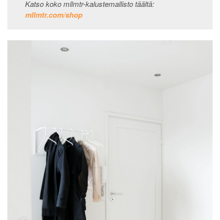
Katso koko mllmtr-kalustemallisto täältä:
mllmtr.com/shop