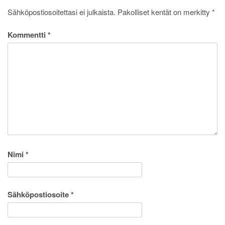
Sähköpostiosoitettasi ei julkaista.
Pakolliset kentät on merkitty
*
Kommentti
*
Nimi
*
Sähköpostiosoite
*