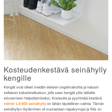
Kosteudenkestävä seinähylly
kengille
Kengät ovat olleet meidän eteisen ongelmakohta ja halusin
sellaisen kalusteratkaisun, jolla saan kengät ylös lattialta
siivoamisen helpottamiseksi. Kosteutta ja pyyhintää kestävä
mllmtr L4-600 seinähylly
on tähän täydellinen valinta. Tämän
seinähyllyn löytäminen oli suorastaan napakymppi ja fiilis on