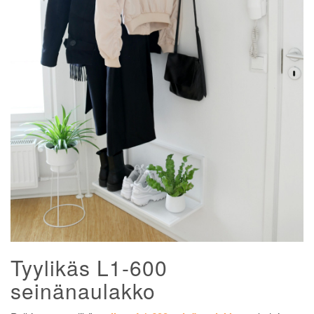
Tyylikäs L1-600
seinänaulakko