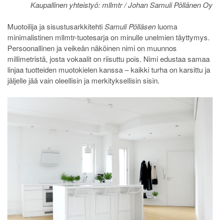
Kaupallinen yhteistyö: mllmtr / Johan Samuli Pöllänen Oy
Muotoilija ja sisustusarkkitehti
Samuli Pölläsen
luoma
minimalistinen mllmtr-tuotesarja on minulle unelmien täyttymys.
Persoonallinen ja veikeän näköinen nimi on muunnos
millimetristä, josta vokaalit on riisuttu pois. Nimi edustaa samaa
linjaa tuotteiden muotokielen kanssa – kaikki turha on karsittu ja
jäljelle jää vain oleellisin ja merkityksellisin sisin.