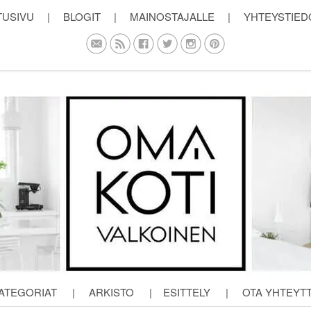
TUSIVU
|
BLOGIT
|
MAINOSTAJALLE
|
YHTEYSTIED
ATEGORIAT
|
ARKISTO
|
ESITTELY
|
OTA YHTEYT