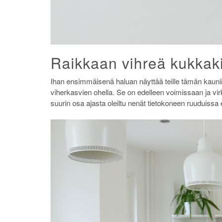
Raikkaan vihreä kukka
Ihan ensimmäisenä haluan näyttää teille tämän kauni
viherkasvien ohella. Se on edelleen voimissaan ja virke
suurin osa ajasta oleiltu nenät tietokoneen ruuduiss