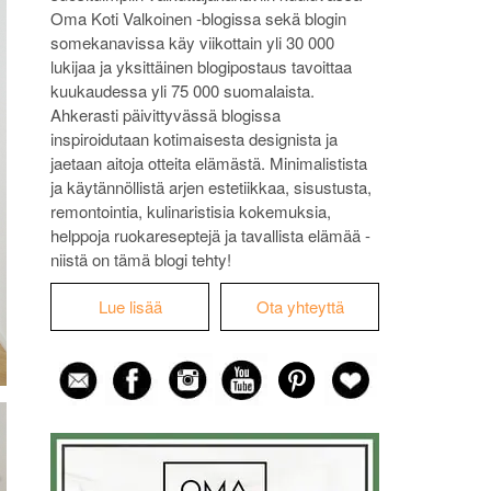
Oma Koti Valkoinen -blogissa sekä blogin
somekanavissa käy viikottain yli 30 000
lukijaa ja yksittäinen blogipostaus tavoittaa
kuukaudessa yli 75 000 suomalaista.
Ahkerasti päivittyvässä blogissa
inspiroidutaan kotimaisesta designista ja
jaetaan aitoja otteita elämästä. Minimalistista
ja käytännöllistä arjen estetiikkaa, sisustusta,
remontointia, kulinaristisia kokemuksia,
helppoja ruokareseptejä ja tavallista elämää -
niistä on tämä blogi tehty!
Lue lisää
Ota yhteyttä