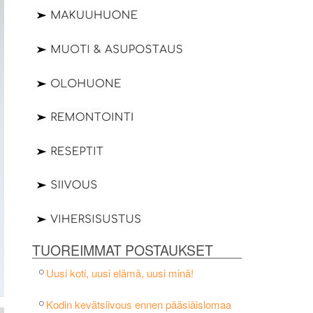
TUOREIMMAT POSTAUKSET
Uusi koti, uusi elämä, uusi minä!
Kodin kevätsiivous ennen pääsiäislomaa