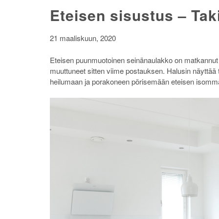
Eteisen sisustus – Taki
21 maaliskuun, 2020
Eteisen puunmuotoinen seinänaulakko on matkannut uu
muuttuneet sitten viime postauksen. Halusin näyttää te
heilumaan ja porakoneen pörisemään eteisen isomm