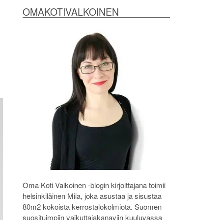
OMAKOTIVALKOINEN
Oma Koti Valkoinen -blogin kirjoittajana toimii
helsinkiläinen Miia, joka asustaa ja sisustaa
80m2 kokoista kerrostalokolmiota. Suomen
suosituimpiin vaikuttajakanaviin kuuluvassa