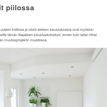
t piilossa
teen kotiinsa ja visiot eteisen sisustuksesta ovat myöskin
ille tämän tilapäisen sisustuskokeiluni, ennen kuin laitan hihat
an muutosprojektin muodossa.