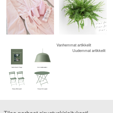
Vanhemmat artikkelit
Uudemmat artikkelit
Tilaa parhaat sisustuskirjoitukset!