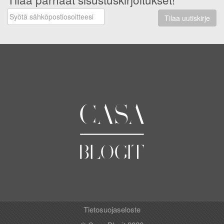
Tilaa uutiskirje
Tietosuojaseloste