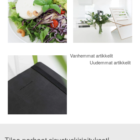
Vanhemmat artikkelit
Uudemmat artikkelit
Tilaa parhaat sisustuskirjoitukset!