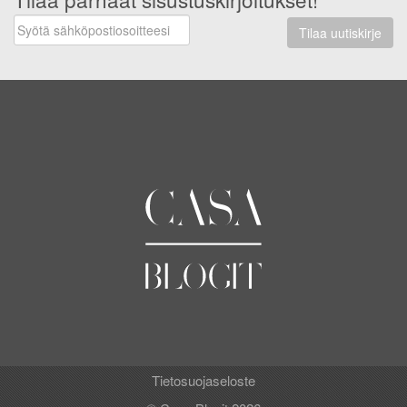
Tilaa uutiskirje
Tietosuojaseloste