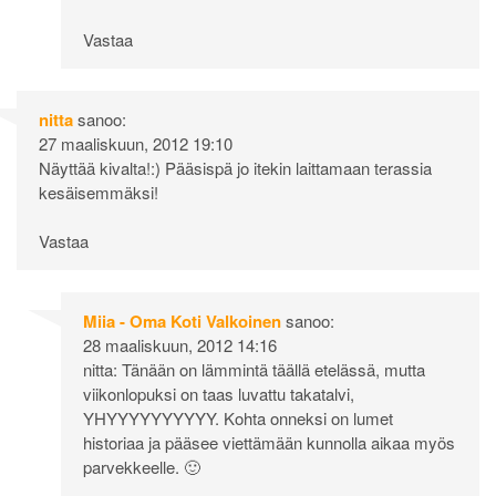
Vastaa
nitta
sanoo:
27 maaliskuun, 2012 19:10
Näyttää kivalta!:) Pääsispä jo itekin laittamaan terassia
kesäisemmäksi!
Vastaa
Miia - Oma Koti Valkoinen
sanoo:
28 maaliskuun, 2012 14:16
nitta: Tänään on lämmintä täällä etelässä, mutta
viikonlopuksi on taas luvattu takatalvi,
YHYYYYYYYYYY. Kohta onneksi on lumet
historiaa ja pääsee viettämään kunnolla aikaa myös
parvekkeelle. 🙂