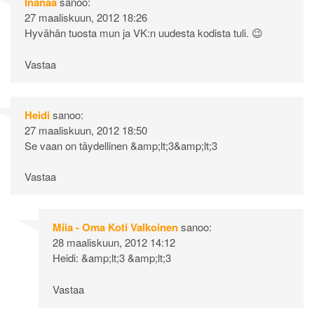
Inanaa
sanoo:
27 maaliskuun, 2012 18:26
Hyvähän tuosta mun ja VK:n uudesta kodista tuli. 😉
Vastaa
Heidi
sanoo:
27 maaliskuun, 2012 18:50
Se vaan on täydellinen &amp;lt;3&amp;lt;3
Vastaa
Miia - Oma Koti Valkoinen
sanoo:
28 maaliskuun, 2012 14:12
Heidi: &amp;lt;3 &amp;lt;3
Vastaa