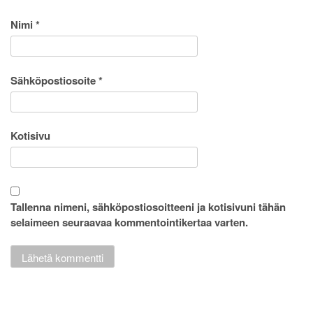
Nimi
*
Sähköpostiosoite
*
Kotisivu
Tallenna nimeni, sähköpostiosoitteeni ja kotisivuni tähän
selaimeen seuraavaa kommentointikertaa varten.