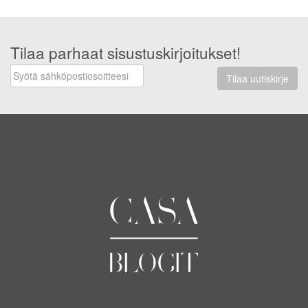
Tilaa parhaat sisustuskirjoitukset!
Tilaa uutiskirje