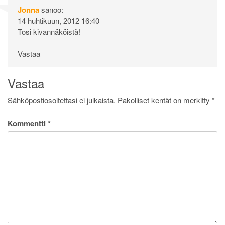
Jonna
sanoo:
14 huhtikuun, 2012 16:40
Tosi kivannäköistä!
Vastaa
Vastaa
Sähköpostiosoitettasi ei julkaista.
Pakolliset kentät on merkitty
*
Kommentti
*