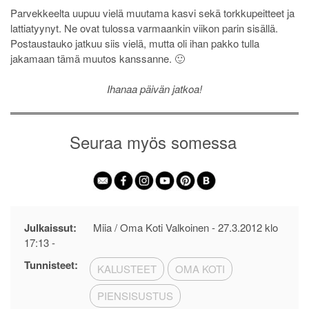
Parvekkeelta uupuu vielä muutama kasvi sekä torkkupeitteet ja
lattiatyynyt. Ne ovat tulossa varmaankin viikon parin sisällä.
Postaustauko jatkuu siis vielä, mutta oli ihan pakko tulla
jakamaan tämä muutos kanssanne. 🙂
Ihanaa päivän jatkoa!
Seuraa myös somessa
Julkaissut:
Miia / Oma Koti Valkoinen -
27.3.2012 klo
17:13
-
Tunnisteet:
KALUSTEET
OMA KOTI
PIENSISUSTUS