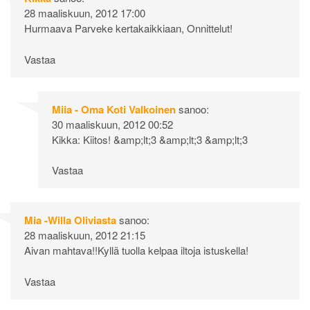
28 maaliskuun, 2012 17:00
Hurmaava Parveke kertakaikkiaan, Onnittelut!
Vastaa
Miia - Oma Koti Valkoinen
sanoo:
30 maaliskuun, 2012 00:52
Kikka: Kiitos! &amp;lt;3 &amp;lt;3 &amp;lt;3
Vastaa
Mia -Willa Oliviasta
sanoo:
28 maaliskuun, 2012 21:15
Aivan mahtava!!Kyllä tuolla kelpaa iltoja istuskella!
Vastaa